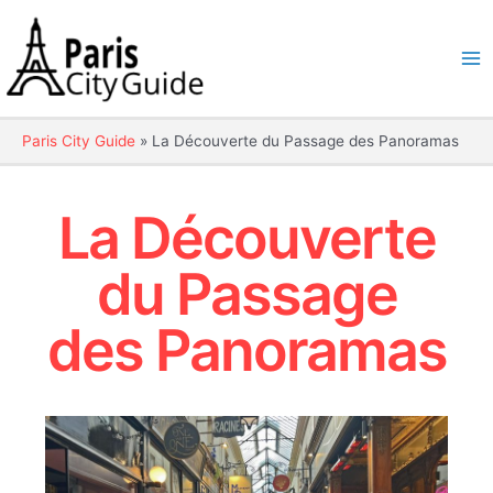
Aller
au
contenu
Ma
Me
Paris City Guide
»
La Découverte du Passage des Panoramas
La Découverte
du Passage
des Panoramas