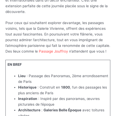
et internationales dans un décor enchanteur. C’est une
extension parfaite de cette journée placée sous le signe de la
découverte.
Pour ceux qui souhaitent explorer davantage, les passages
voisins, tels que la Galerie Vivienne, offrent des expériences
tout aussi fascinantes. En poursuivant votre flânerie, vous
pourrez admirer l’architecture, tout en vous imprégnant de
l’atmosphère parisienne qui fait la renommée de cette capitale.
Des lieux comme le
Passage Jouffroy
n’attendent que vous !
EN BREF
Lieu
: Passage des Panoramas, 2ème arrondissement
de Paris
Historique
: Construit en
1800
, l’un des passages les
plus anciens de Paris
Inspiration
: Inspiré par des panoramas, œuvres
picturales de l’époque
Architecture
:
Galeries Belle Époque
avec toitures
vitrées