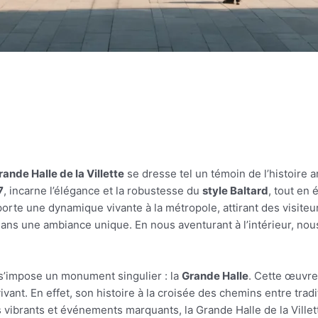
rande Halle de la Villette
se dresse tel un témoin de l’histoire ar
7
, incarne l’élégance et la robustesse du
style Baltard
, tout en
porte une dynamique vivante à la métropole, attirant des visite
ans une ambiance unique. En nous aventurant à l’intérieur, nou
 s’impose un monument singulier : la
Grande Halle
. Cette œuvre
vant. En effet, son histoire à la croisée des chemins entre tradi
vibrants et événements marquants, la Grande Halle de la Villet