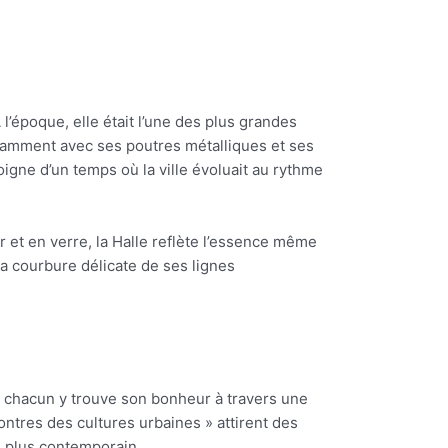
l’époque, elle était l’une des plus grandes
notamment avec ses poutres métalliques et ses
igne d’un temps où la ville évoluait au rythme
r et en verre, la Halle reflète l’essence même
la courbure délicate de ses lignes
, chacun y trouve son bonheur à travers une
ontres des cultures urbaines » attirent des
e plus contemporain.