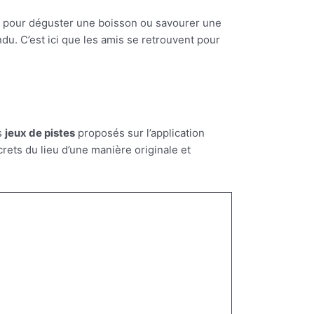
nir pour déguster une boisson ou savourer une
du. C’est ici que les amis se retrouvent pour
es
jeux de pistes
proposés sur l’application
crets du lieu d’une manière originale et