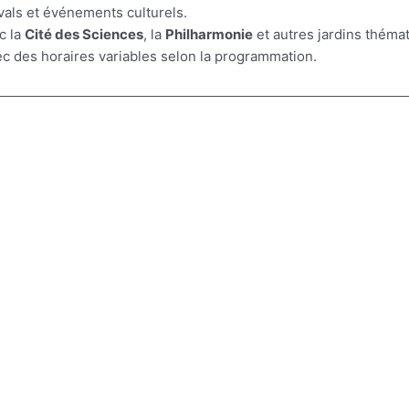
ivals et événements culturels.
c la
Cité des Sciences
, la
Philharmonie
et autres jardins théma
ec des horaires variables selon la programmation.