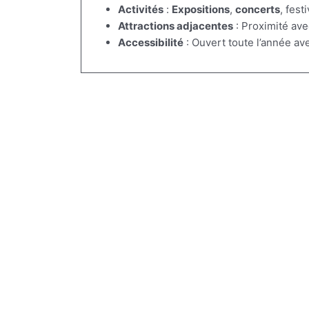
Activités
:
Expositions
,
concerts
, fest
Attractions adjacentes
: Proximité ave
Accessibilité
: Ouvert toute l’année av