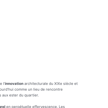
 l’
innovation
architecturale du XIXe siècle et
jourd’hui comme un lieu de rencontre
 aux ester du quartier.
rel
en perpétuelle effervescence. Les