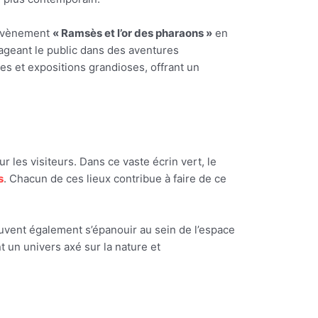
é évènement
« Ramsès et l’or des pharaons »
en
gageant le public dans des aventures
ues et expositions grandioses, offrant un
ur les visiteurs. Dans ce vaste écrin vert, le
s
. Chacun de ces lieux contribue à faire de ce
uvent également s’épanouir au sein de l’espace
t un univers axé sur la nature et