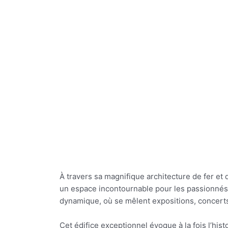
À travers sa magnifique architecture de fer et 
un espace incontournable pour les passionné
dynamique, où se mêlent expositions, concerts e
Cet édifice exceptionnel évoque à la fois l’histo