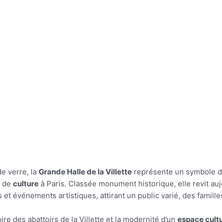
de verre, la
Grande Halle de la Villette
représente un symbole de
s de
culture
à Paris. Classée monument historique, elle revit au
t événements artistiques, attirant un public varié, des familles
ire des abattoirs de la Villette et la modernité d’un
espace cultu