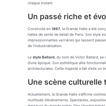
chaque instant.
Un passé riche et év
Construite en
1867
, la Grande Halle a été con
halles de vente de bétail de Paris. Son style 
impressionnantes verrières qui laissent passer
de l’industrialisation.
Le
style Baltard
, du nom de Victor Baltard, se 
d’une époque. Son esthétique allie fonctionnal
architecturales. Cette majesté a fait d’elle un l
Une scène culturelle
Actuellement, la Grande Halle s’affirme comme
multitude d’événements. Spectacles, expositions
danseurs du monde entier. Des chorégraphies qu