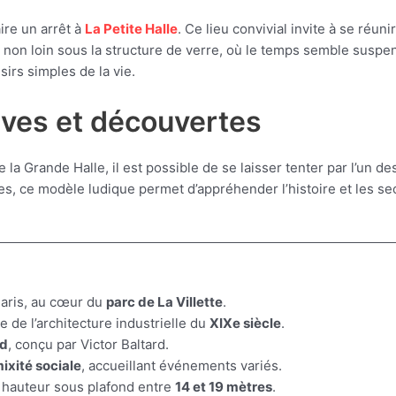
re un arrêt à
La Petite Halle
. Ce lieu convivial invite à se réu
t non loin sous la structure de verre, où le temps semble suspen
sirs simples de la vie.
tives et découvertes
la Grande Halle, il est possible de se laisser tenter par l’un d
lles, ce modèle ludique permet d’appréhender l’histoire et les se
aris, au cœur du
parc de La Villette
.
e de l’architecture industrielle du
XIXe siècle
.
rd
, conçu par Victor Baltard.
ixité sociale
, accueillant événements variés.
; hauteur sous plafond entre
14 et 19 mètres
.