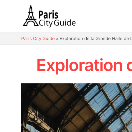
Aller
au
contenu
Paris City Guide
»
Exploration de la Grande Halle de la
Exploration d