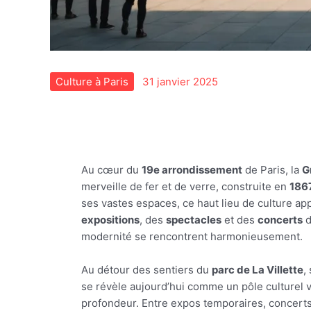
Culture à Paris
31 janvier 2025
Au cœur du
19e arrondissement
de Paris, la
G
merveille de fer et de verre, construite en
186
ses vastes espaces, ce haut lieu de culture ap
expositions
, des
spectacles
et des
concerts
d
modernité se rencontrent harmonieusement.
Au détour des sentiers du
parc de La Villette
,
se révèle aujourd’hui comme un pôle culturel vi
profondeur. Entre expos temporaires, concerts 