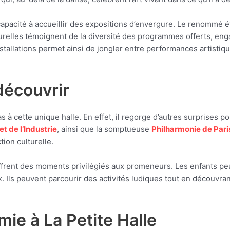
capacité à accueillir des expositions d’envergure. Le renomm
ulturelles témoignent de la diversité des programmes offerts, en
installations permet ainsi de jongler entre performances artistiq
découvrir
s à cette unique halle. En effet, il regorge d’autres surprises po
t de l’Industrie
, ainsi que la somptueuse
Philharmonie de Pari
ion culturelle.
 offrent des moments privilégiés aux promeneurs. Les enfants pe
 Ils peuvent parcourir des activités ludiques tout en découvran
ie à La Petite Halle