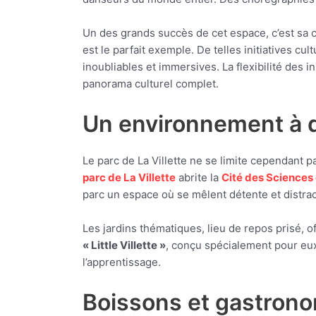
Un des grands succès de cet espace, c’est sa 
est le parfait exemple. De telles initiatives c
inoubliables et immersives. La flexibilité des 
panorama culturel complet.
Un environnement à 
Le parc de La Villette ne se limite cependant pa
parc de La Villette
abrite la
Cité des Sciences e
parc un espace où se mêlent détente et distract
Les jardins thématiques, lieu de repos prisé,
« Little Villette »
, conçu spécialement pour eux.
l’apprentissage.
Boissons et gastronom