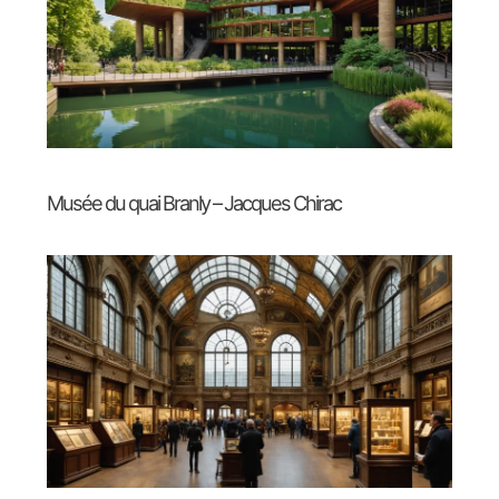
Musée du quai Branly – Jacques Chirac