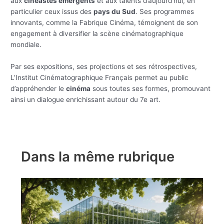
aux
cinéastes émergents
et aux talents d’aujourd’hui, en
particulier ceux issus des
pays du Sud
. Ses programmes
innovants, comme la Fabrique Cinéma, témoignent de son
engagement à diversifier la scène cinématographique
mondiale.
Par ses expositions, ses projections et ses rétrospectives,
L’Institut Cinématographique Français permet au public
d’appréhender le
cinéma
sous toutes ses formes, promouvant
ainsi un dialogue enrichissant autour du 7e art.
Dans la même rubrique