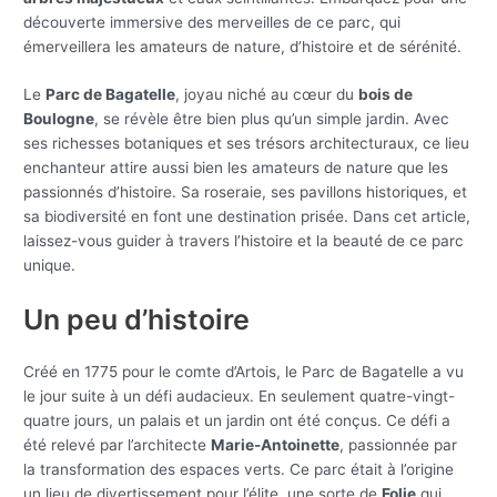
découverte immersive des merveilles de ce parc, qui
émerveillera les amateurs de nature, d’histoire et de sérénité.
Le
Parc de Bagatelle
, joyau niché au cœur du
bois de
Boulogne
, se révèle être bien plus qu’un simple jardin. Avec
ses richesses botaniques et ses trésors architecturaux, ce lieu
enchanteur attire aussi bien les amateurs de nature que les
passionnés d’histoire. Sa roseraie, ses pavillons historiques, et
sa biodiversité en font une destination prisée. Dans cet article,
laissez-vous guider à travers l’histoire et la beauté de ce parc
unique.
Un peu d’histoire
Créé en 1775 pour le comte d’Artois, le Parc de Bagatelle a vu
le jour suite à un défi audacieux. En seulement quatre-vingt-
quatre jours, un palais et un jardin ont été conçus. Ce défi a
été relevé par l’architecte
Marie-Antoinette
, passionnée par
la transformation des espaces verts. Ce parc était à l’origine
un lieu de divertissement pour l’élite, une sorte de
Folie
qui