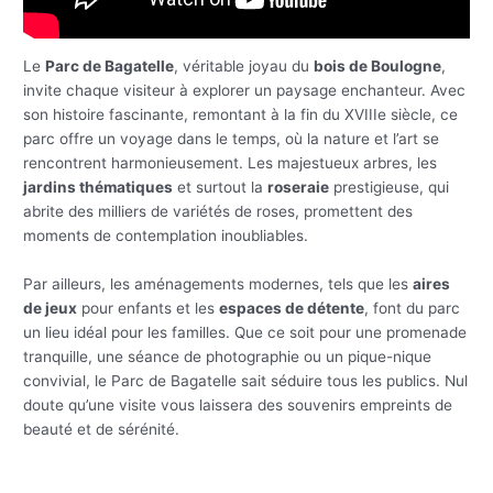
Le
Parc de Bagatelle
, véritable joyau du
bois de Boulogne
,
invite chaque visiteur à explorer un paysage enchanteur. Avec
son histoire fascinante, remontant à la fin du XVIIIe siècle, ce
parc offre un voyage dans le temps, où la nature et l’art se
rencontrent harmonieusement. Les majestueux arbres, les
jardins thématiques
et surtout la
roseraie
prestigieuse, qui
abrite des milliers de variétés de roses, promettent des
moments de contemplation inoubliables.
Par ailleurs, les aménagements modernes, tels que les
aires
de jeux
pour enfants et les
espaces de détente
, font du parc
un lieu idéal pour les familles. Que ce soit pour une promenade
tranquille, une séance de photographie ou un pique-nique
convivial, le Parc de Bagatelle sait séduire tous les publics. Nul
doute qu’une visite vous laissera des souvenirs empreints de
beauté et de sérénité.