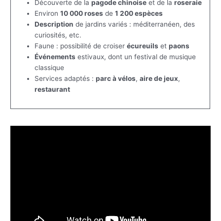
Découverte de la
pagode chinoise
et de la
roseraie
Environ
10 000 roses
de
1 200 espèces
Description
de jardins variés : méditerranéen, des
curiosités, etc.
Faune : possibilité de croiser
écureuils
et
paons
Événements
estivaux, dont un festival de musique
classique
Services adaptés :
parc à vélos
,
aire de jeux
,
restaurant